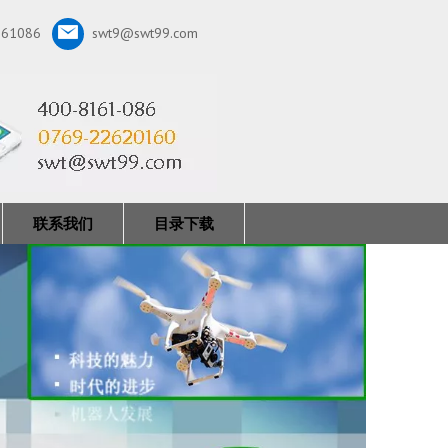
161086
swt9@swt99.com
联系我们
目录下载