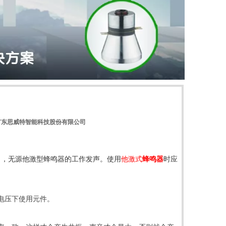
广东思威特智能科技股份有限公司
出，无源他激型蜂鸣器的工作发声
。使用
他激式
蜂鸣器
时应
电压下使用元件。