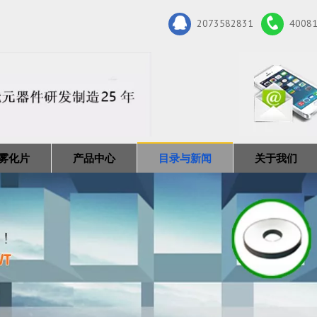
2073582831
4008
雾化片
产品中心
目录与新闻
关于我们