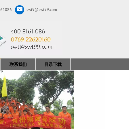
161086
swt9@swt99.com
联系我们
目录下载