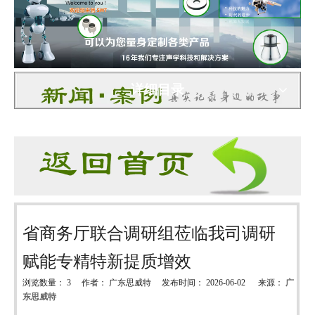
详细目录
省商务厅联合调研组莅临我司调研
赋能专精特新提质增效
浏览数量：
3
作者： 广东思威特 发布时间： 2026-06-02 来源：
广
东思威特
["wechat","weibo","qzone","douban","email"]