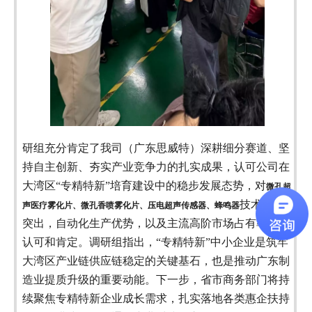
研组充分肯定了我司（广东思威特）深耕细分赛道、坚
持自主创新、夯实产业竞争力的扎实成果，认可公司在
大湾区“专精特新”培育建设中的稳步发展态势，对
微孔超
技术优势
声医疗雾化片、微孔香喷雾化片、压电超声传感器、蜂鸣器
突出，自动化生产优势，以及主流高阶市场占有率非常
认可和肯定。调研组指出，“专精特新”中小企业是筑牢
大湾区产业链供应链稳定的关键基石，也是推动广东制
造业提质升级的重要动能。下一步，省市商务部门将持
续聚焦专精特新企业成长需求，扎实落地各类惠企扶持