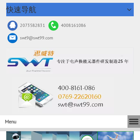
快速导航
2073582831
4008161086
swt9@swt99.com
Menu