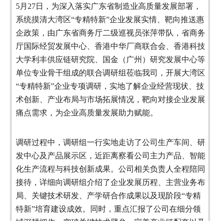
5月27日，为深入落实广东省制造业高质量发展部署，
系统摸清大湾区“专精特新”企业发展实情、靶向推送惠
企政策，由广东省商务厅二级巡视员张萍带队，省商务
厅国际经贸发展中心、香港中华厂商联合会、香港科技
大学利丰供应链研究院、国金（广州）研究发展中心等
单位专业骨干组成的联合调研组莅临我司，开展大湾区
“专精特新”企业专项调研，实地了解企业经营现状、技
术创新、产业布局与市场拓展情况，靶向对接企业发展
痛点需求，为企业高质量发展助力赋能。
调研过程中，调研组一行实地走访了公司生产车间、研
发中心及产品展示区，近距离察看公司主力产品、智能
化生产流程与科技创新成果。公司相关负责人全程陪同
接待，详细向调研组介绍了企业发展历程、主营业务布
局、关键技术研发、产学研合作成果以及现阶段“专精
特新”培育建设成效。同时，重点汇报了公司在细分领