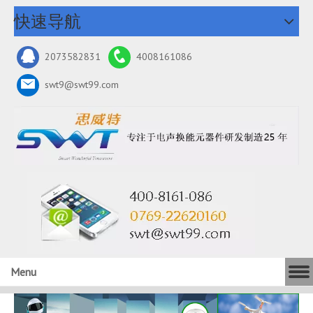
快速导航
2073582831
4008161086
swt9@swt99.com
Menu