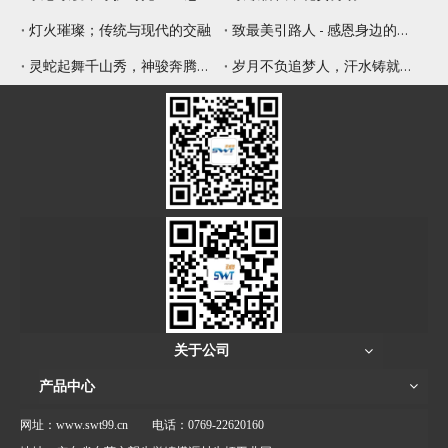
灯火璀璨；传统与现代的交融
致最美引路人 - 感恩身边的师傅
灵蛇起舞千山秀，神骏奔腾九野新
岁月不负追梦人，汗水铸就辉煌年
关于公司
产品中心
网址：www.swt99.cn
电话：0769-22620160