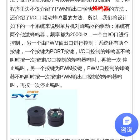
蜂鸣器
程序里边不仅介绍了PWM输出口驱动
的方法，
还介绍
了
I/O口 驱动蜂鸣器的方法。所以，我们将设计
如下的一个系统来说明单片机对蜂鸣器的驱动：系统有
两个他激蜂鸣器，频率都为2000Hz，一个由I/O口进行
控制， 另一个由PWM输出口进行控制；系统还有两个
按键，一个按键为PORT按键，I/O口控制的蜂鸣器不鸣
叫时按一次按键I/O口控制的蜂鸣器鸣叫，再按一次 停
止鸣叫，另一个按键为PWM按键，PWM口控制的蜂鸣
器不鸣叫时按一次按键PWM输出口控制的蜂鸣器鸣
叫，再按一次停止鸣叫。