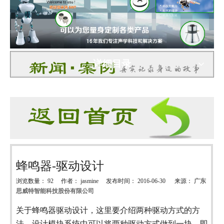
详细目录
蜂鸣器-驱动设计
浏览数量：
92
作者： jasmine 发布时间： 2016-06-30 来源：
广东
思威特智能科技股份有限公司
["wechat","weibo","qzone","douban","email"]
关于蜂鸣器驱动设计，
这里要介绍两种驱动方式的方
法，设计模块系统中
可以
将两种驱动方式做到一块，即