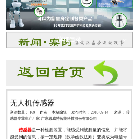
详细目录
无人机传感器
浏览数量：
169
作者： 本站编辑 发布时间： 2018-09-14 来源：
传
感器专业生产厂家-广东思威特智能科技股份有限公司
["wechat","weibo","qzone","douban","email"]
传感器
是一种检测装置，能感受到被测量的信息，并能将
感受到的信息，按一定规律
（数学函数法则）
变换成为电信号