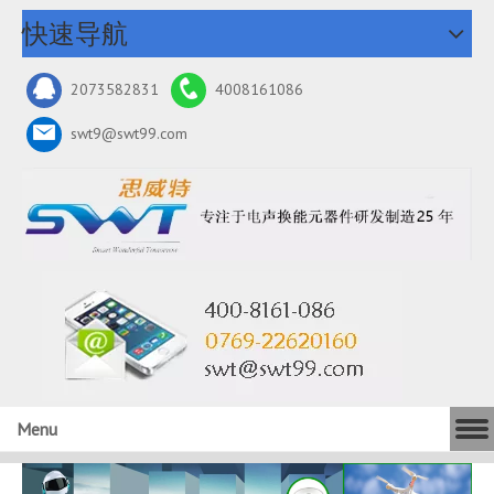
快速导航
2073582831
4008161086
swt9@swt99.com
Menu