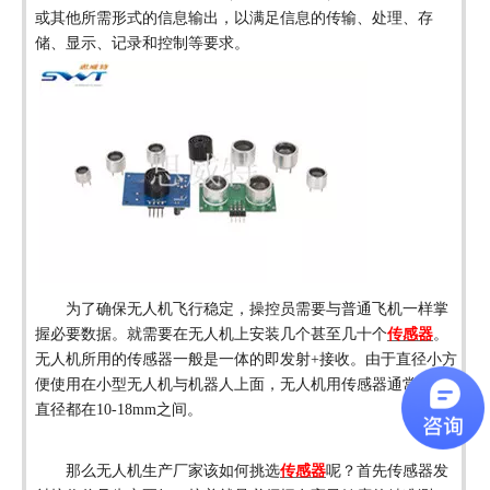
或其他所需形式的信息输出，以满足信息的传输、处理、存
储、显示、记录和控制等要求。
为了确保无人机飞行稳定，操控员需要与普通飞机一样掌
握必要数据。就需要在无人机上安装几个甚至几十个
传感器
。
无人机
所
用的
传感器
一般是一体的即发射
+接收。
由于直径小方
便使用在
小型无人机与机器人上面
，无人机用传感器通常外形
直径都在
10-18mm
之间。
那么无人机生产厂家该
如何挑选
传感器
呢？首先
传感器发