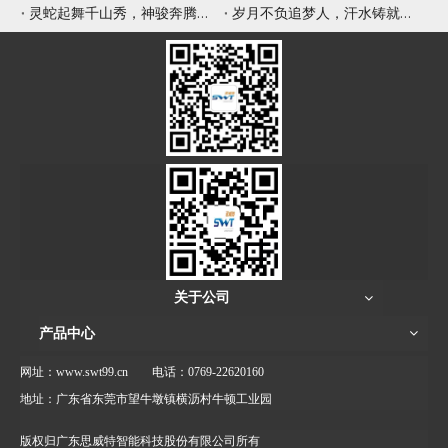
灵蛇起舞千山秀，神骏奔腾九野新
岁月不负追梦人，汗水铸就辉煌年
关于公司
产品中心
网址：www.swt99.cn
电话：0769-22620160
地址：广东省东莞市望牛墩镇横沥村牛顿工业园
版权归广东思威特智能科技股份有限公司所有