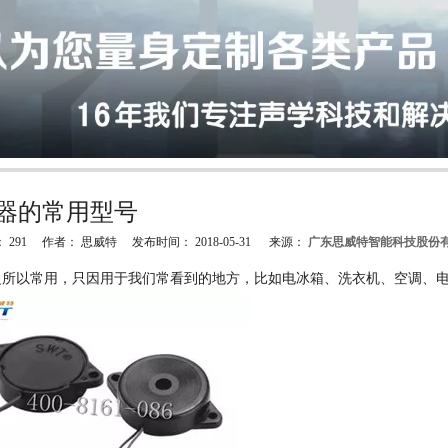
器的常用型号
：
291
作者： 思威特 发布时间： 2018-05-31 来源：
广东思威特智能科技股份
"weibo","qzone","douban","email"]
之所以常用，只因用于我们常看到的地方，比如电冰箱、洗衣机、空调、