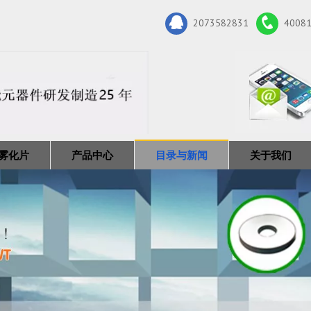
2073582831
4008
雾化片
产品中心
目录与新闻
关于我们