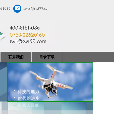
161086
swt9@swt99.com
联系我们
目录下载