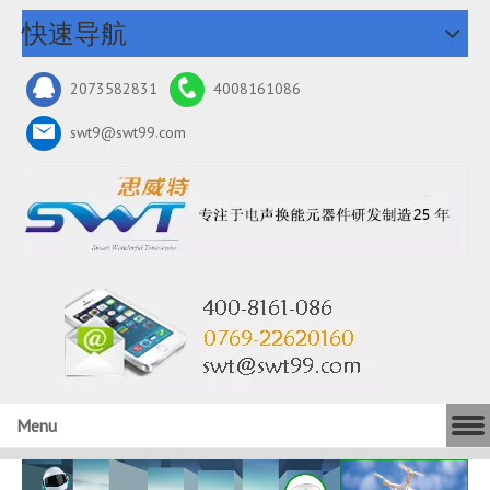
快速导航
2073582831
4008161086
swt9@swt99.com
Menu