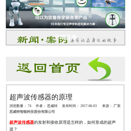
详细目录
超声波传感器的原理
浏览数量：
74
作者： 思威特 发布时间： 2017-06-03 来源：
广东
思威特智能科技股份有限公司
["wechat","weibo","qzone","douban","email"]
超声波传感器
的发射和接收原理是怎样的，如何形成的超声
波？