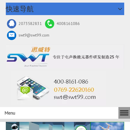
快速导航
2073582831
4008161086
swt9@swt99.com
Menu