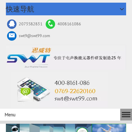
快速导航
2073582831
4008161086
swt9@swt99.com
Menu