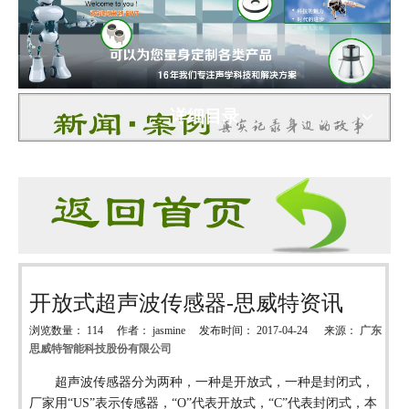
详细目录
开放式超声波传感器-思威特资讯
浏览数量：
114
作者： jasmine 发布时间： 2017-04-24 来源：
广东
思威特智能科技股份有限公司
["wechat","weibo","qzone","douban","email"]
超声波传感器分为两种，一种是开放式，一种是封闭式，
厂家用
“US”表示传感器，“O”代表开放式，“C”代表封闭式，本