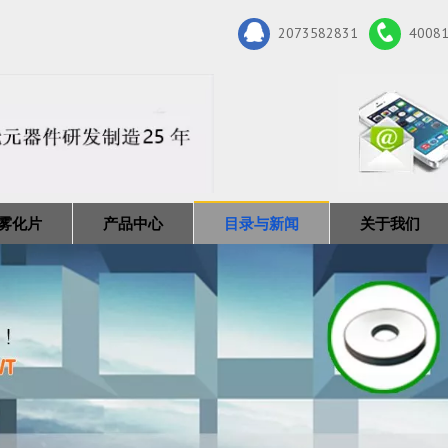
2073582831
4008
雾化片
产品中心
目录与新闻
关于我们