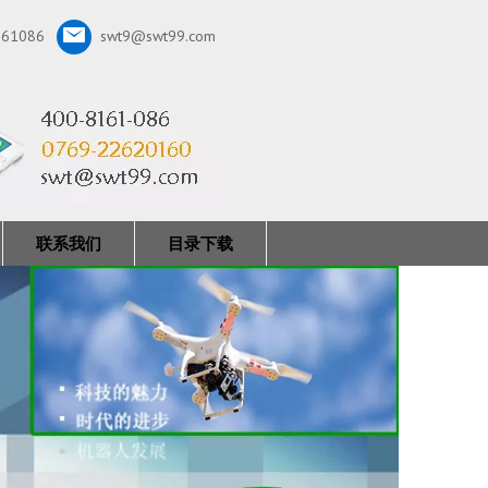
161086
swt9@swt99.com
联系我们
目录下载