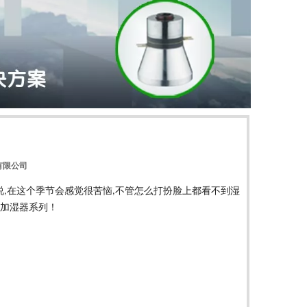
有限公司
说
在这个季节会感觉很苦恼
不管怎么打扮脸上都看不到湿
,
,
加湿器系列！