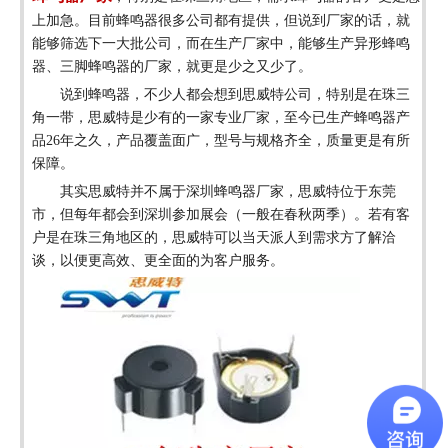
上加急。目前蜂鸣器很多公司都有提供，但说到厂家的话，就
能够筛选下一大批公司，而在生产厂家中，能够生产异形蜂鸣
器、三脚蜂鸣器的厂家，就更是少之又少了。
说到蜂鸣器，不少人都会想到思威特公司，特别是在珠三
角一带，思威特是少有的一家专业厂家，至今已生产蜂鸣器产
品
26年之久，产品覆盖面广，型号与规格齐全，质量更是有所
保障。
其实思威特并不属于深圳蜂鸣器厂家，思威特位于东莞
市，但每年都会到深圳参加展会（一般在春秋两季）。若有客
户是在珠三角地区的，思威特可以当天派人到需求方了解洽
谈，以便更高效、更全面的为客户服务。