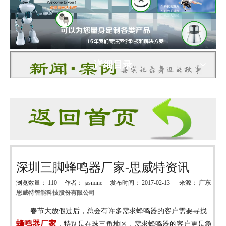
详细目录
深圳三脚蜂鸣器厂家-思威特资讯
浏览数量：
110
作者： jasmine 发布时间： 2017-02-13 来源：
广东
思威特智能科技股份有限公司
["wechat","weibo","qzone","douban","email"]
春节大放假过后，总会有许多需求蜂鸣器的客户需要寻找
蜂鸣器厂家
，特别是在珠三角地区，需求蜂鸣器的客户更是急