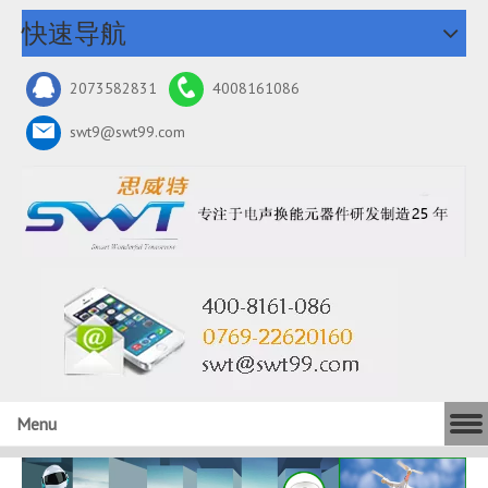
快速导航
2073582831
4008161086
swt9@swt99.com
Menu