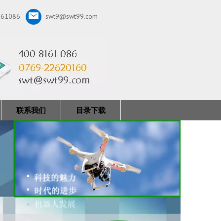
161086
swt9@swt99.com
联系我们
目录下载