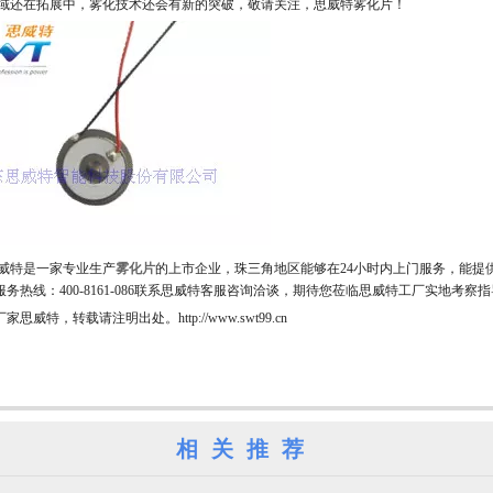
还在拓展中，雾化技术还会有新的突破，敬请关注，思威特雾化片！
特是一家专业生产
雾化片
的上市企业，珠三角地区能够在24小时内上门服务，能提
务热线：400-8161-086联系思威特客服咨询洽谈，期待您莅临思威特工厂实地考察
思威特，转载请注明出处。http://www.swt99.cn
相关推荐