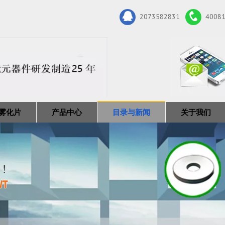
2073582831
4008
雾化片
产品中心
目录与新闻
关于我们