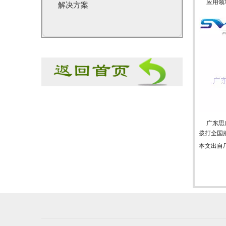
应用领域
解决方案
广东思威
拨打全国服
本文出自厂家