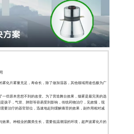
司
的雾化片雾量充足，寿命长，除了做加湿器，其他领域用途也极为广
了一些原本意想不到的改变。为了营造舞台效果，烟雾是最完美的选
别是孩子，气管、肺部等容易受到影响，传统药物治疗，见效慢，现
到需要治疗的器官部位，迅速地起到缓解痛苦的效果，副作用相对减
与效果。种植业的菌类生长，需要低温潮湿的环境，超声波雾化片的