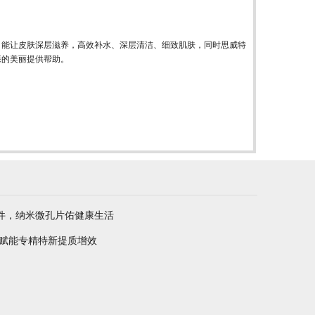
，能让皮肤深层滋养，高效补水、深层清洁、细致肌肤，同时思威特
亲的美丽提供帮助。
件，纳米微孔片佑健康生活
 赋能专精特新提质增效