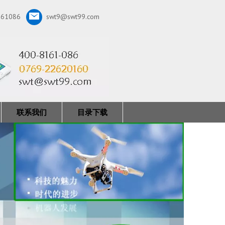
161086
swt9@swt99.com
联系我们
目录下载