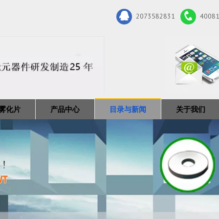
2073582831
4008
雾化片
产品中心
目录与新闻
关于我们