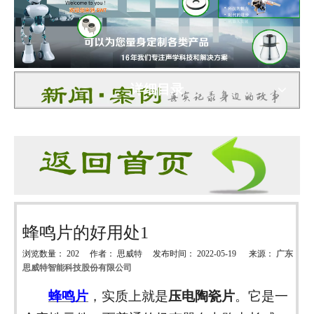
详细目录
蜂鸣片的好用处1
浏览数量：
202
作者： 思威特 发布时间： 2022-05-19 来源：
广东
思威特智能科技股份有限公司
["wechat","weibo","qzone","douban","email"]
蜂鸣片
，实质上就是
压电陶瓷片
。它是一