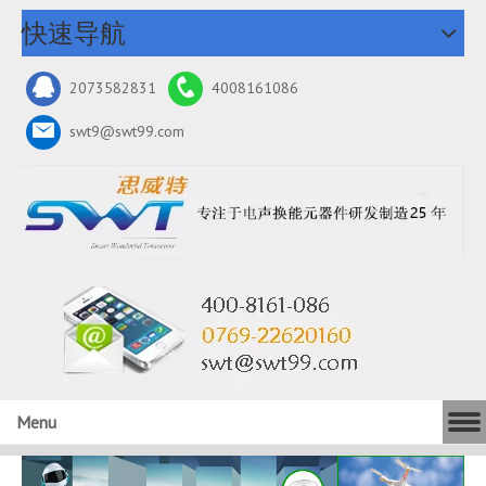
快速导航
2073582831
4008161086
swt9@swt99.com
Menu