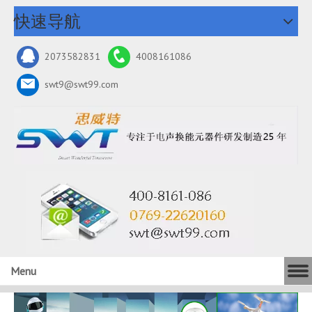
快速导航
2073582831
4008161086
swt9@swt99.com
Menu