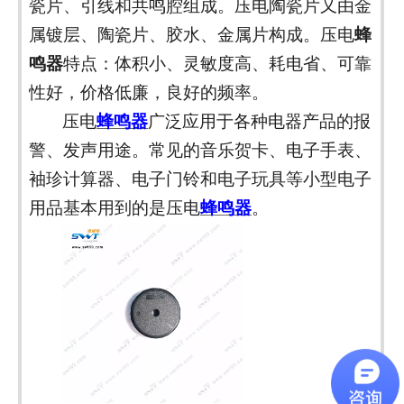
瓷片、引线和共鸣腔组成。压电陶瓷片又由金
属镀层、陶瓷片、胶水、金属片构成。压电
蜂
鸣器
特点：体积小、灵敏度高、耗电省、可靠
性好，价格低廉，良好的频率。
压电
蜂鸣器
广泛应用于各种电器产品的报
警、发声用途。常见的音乐贺卡、电子手表、
袖珍计算器、电子门铃和电子玩具等小型电子
用品基本用到的是压电
蜂鸣器
。