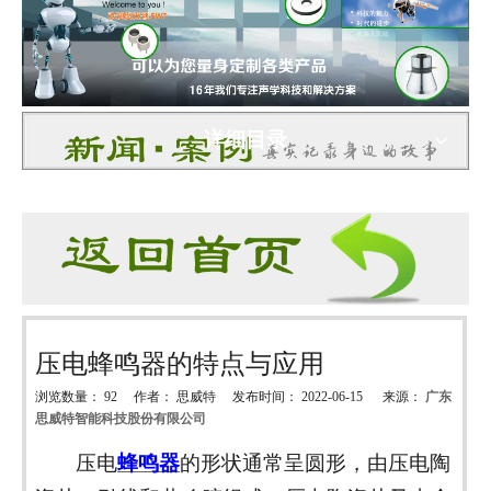
详细目录
压电蜂鸣器的特点与应用
浏览数量：
92
作者： 思威特 发布时间： 2022-06-15 来源：
广东
思威特智能科技股份有限公司
["wechat","weibo","qzone","douban","email"]
压电
蜂鸣器
的形状通常呈圆形，由压电陶