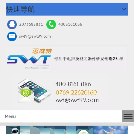
快速导航
2073582831
4008161086
swt9@swt99.com
Menu