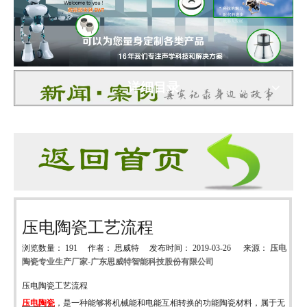
详细目录
压电陶瓷工艺流程
浏览数量：
191
作者： 思威特 发布时间： 2019-03-26 来源：
压电
陶瓷专业生产厂家-广东思威特智能科技股份有限公司
["wechat","weibo","qzone","douban","email"]
压电陶瓷工艺流程
压电陶瓷
，
是
一种能够将机械能和电能互相转换的功能陶瓷材料，属于无