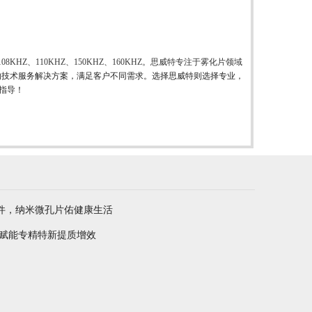
108KHZ、110KHZ、150KHZ、160KHZ。思威特专注于雾化片领域
1的技术服务解决方案，满足客户不同需求。选择思威特则选择专业，
察指导！
件，纳米微孔片佑健康生活
 赋能专精特新提质增效