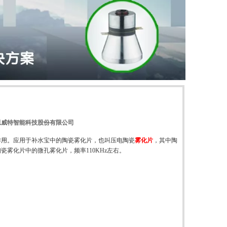
思威特智能科技股份有限公司
作用。
应用于
补水宝中的
陶瓷雾化片，也叫压电陶瓷
雾化片
，其中陶
陶瓷雾化片中的微孔雾化片，频率
110KHz左右。