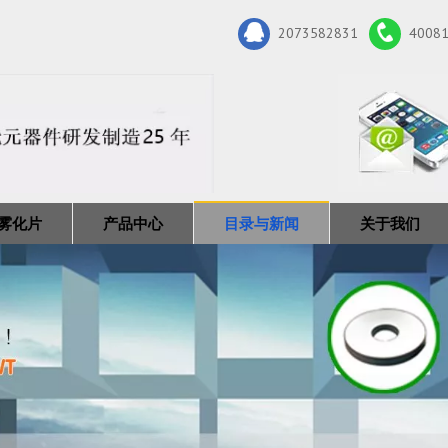
2073582831
4008
雾化片
产品中心
目录与新闻
关于我们