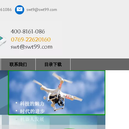
161086
swt9@swt99.com
联系我们
目录下载