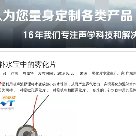
补水宝中的雾化片
：
91
作者： 思威特 发布时间： 2019-02-20 来源：
雾化片专业生产厂家-广东
"weibo","qzone","douban","email"]
片
是利用超声波原理将水变成微小的水珠状，从而产生雾气喷出，实现雾化
加湿补水
分为两种，一种是微孔雾化片，一种是玻璃釉面雾化片，一般来的，补水仪中用的是