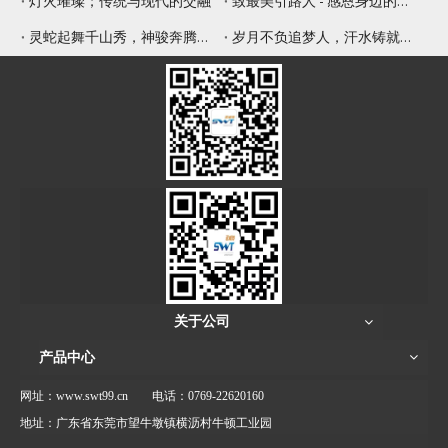
灯火璀璨；传统与现代的交融
致最美引路人 - 感恩身边的师傅
灵蛇起舞千山秀，神骏奔腾九野新
岁月不负追梦人，汗水铸就辉煌年
关于公司
产品中心
网址：www.swt99.cn
电话：0769-22620160
地址：广东省东莞市望牛墩镇横沥村牛顿工业园