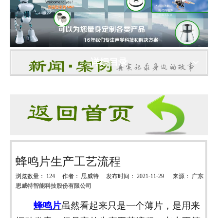
详细目录
蜂鸣片生产工艺流程
浏览数量：
124
作者： 思威特 发布时间： 2021-11-29 来源：
广东
思威特智能科技股份有限公司
["wechat","weibo","qzone","douban","email"]
蜂鸣片
虽然看起来只是一个薄片，是用来