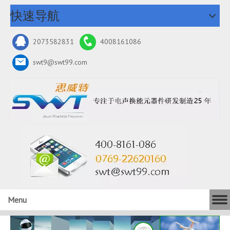
快速导航
2073582831
4008161086
swt9@swt99.com
Menu