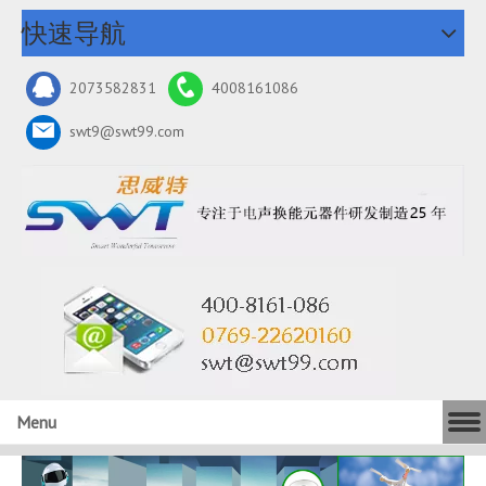
快速导航
2073582831
4008161086
swt9@swt99.com
Menu