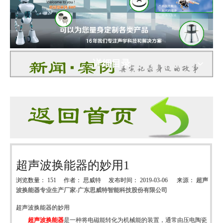
详细目录
超声波换能器的妙用1
浏览数量：
151
作者： 思威特 发布时间： 2019-03-06 来源：
超声
波换能器专业生产厂家-广东思威特智能科技股份有限公司
["wechat","weibo","qzone","douban","email"]
超声波换能器的妙用
超声波换能器
是一种将电磁能转化为机械能的装置，通常由压电陶瓷