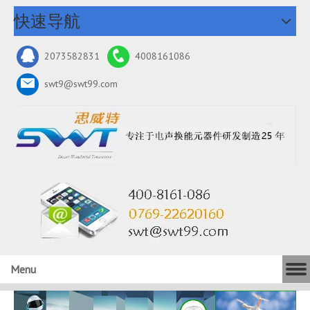
快速导航
2073582831
4008161086
swt9@swt99.com
Menu