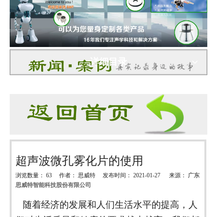
详细目录
超声波微孔雾化片的使用
浏览数量：
63
作者： 思威特 发布时间： 2021-01-27 来源：
广东
思威特智能科技股份有限公司
["wechat","weibo","qzone","douban","email"]
随着经济的发展和人们生活水平的提高，人