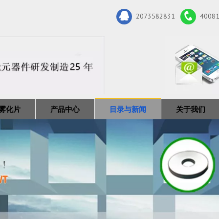
2073582831
4008
雾化片
产品中心
目录与新闻
关于我们