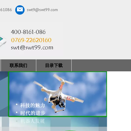
161086
swt9@swt99.com
联系我们
目录下载