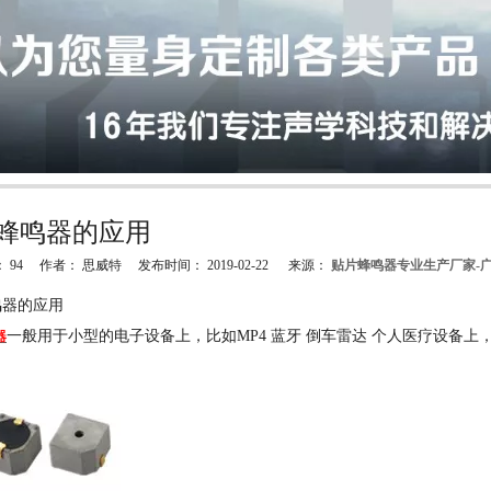
蜂鸣器的应用
：
94
作者： 思威特 发布时间： 2019-02-22 来源：
贴片蜂鸣器专业生产厂家-
"weibo","qzone","douban","email"]
鸣器的应用
一般用于小型的电子设备上，比如
MP4
蓝牙 倒车雷达 个人医疗设备
器