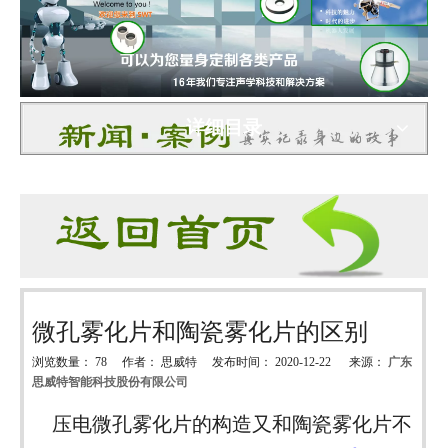
详细目录
微孔雾化片和陶瓷雾化片的区别
浏览数量：
78
作者： 思威特 发布时间： 2020-12-22 来源：
广东
思威特智能科技股份有限公司
["wechat","weibo","qzone","douban","email"]
压电微孔雾化片的构造又和陶瓷雾化片不