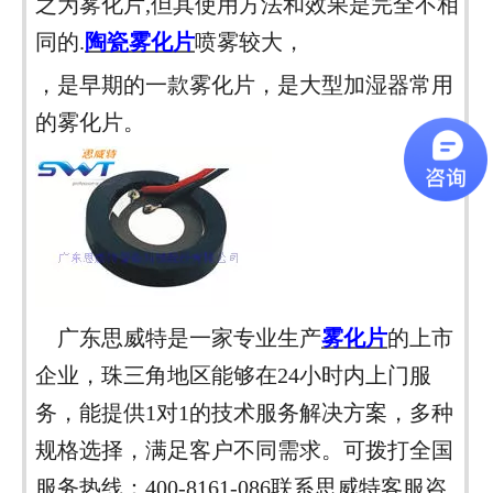
之为雾化片,但其使用方法和效果是完全不相
同的.
陶瓷雾化片
喷雾较大，
，是早期的一款雾化片，是大型加湿器常用
的雾化片。
广东思威特是一家专业生产
雾化片
的上市
企业，珠三角地区能够在
24小时内上门服
务，能提供1对1的技术服务解决方案，多种
规格选择，满足客户不同需求。可拨打全国
服务热线：400-8161-086联系思威特客服咨