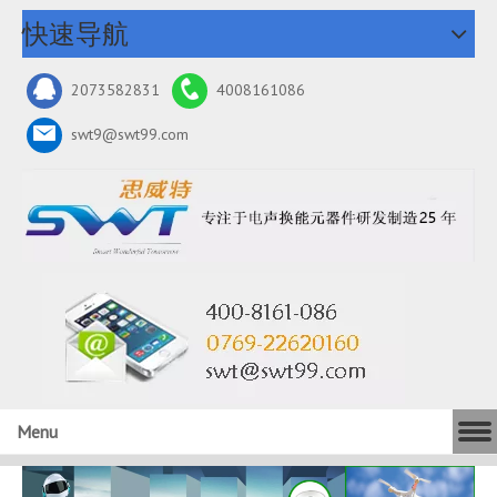
快速导航
2073582831
4008161086
swt9@swt99.com
Menu