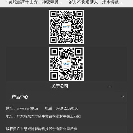
灵蛇起舞千山秀，神骏奔腾九野新
岁月不负追梦人，汗水铸就辉煌年
关于公司
产品中心
网址：www.swt99.cn
电话：0769-22620160
地址：广东省东莞市望牛墩镇横沥村牛顿工业园
版权归广东思威特智能科技股份有限公司所有