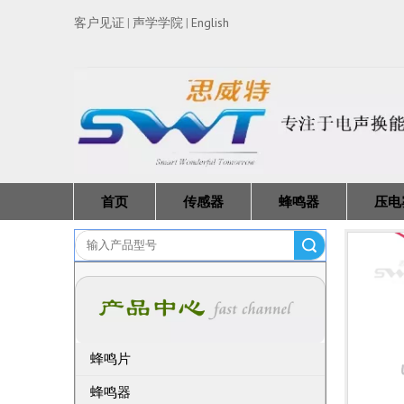
客户见证
声学学院
English
|
|
首页
传感器
蜂鸣器
压电
搜索
蜂鸣片
蜂鸣器