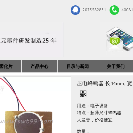
2073582831
4008
雾化片
产品中心
目录与新闻
关于我们
压电蜂鸣器 长44mm, 宽28
用途：电子设备
特点：超薄尺寸蜂鸣器
大发音，价格便宜
数量：