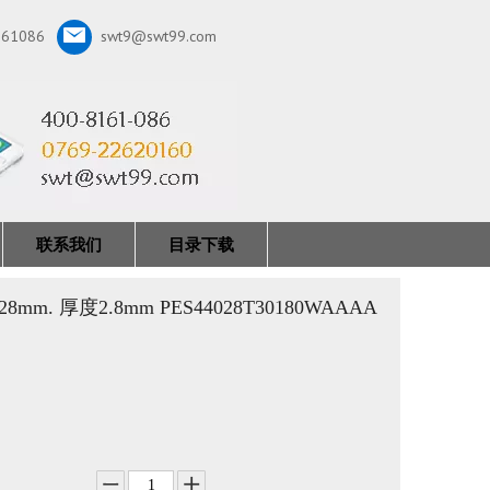
161086
swt9@swt99.com
联系我们
目录下载
mm. 厚度2.8mm PES44028T30180WAAAA