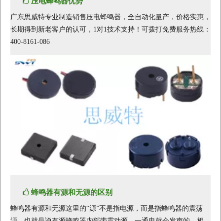
压电蜂鸣器优势
广东思威特专业制造销售压电蜂鸣器，全自动化量产，价格实惠，
长期得到新老客户的认可，1对1技术支持！可拨打免费服务热线：
400-8161-086
蜂鸣器有源和无源的区别
蜂鸣器有源和无源这里的“源”不是指电源，而是指蜂鸣器的震荡
源，也就是说有源蜂鸣器内部带震动源，一通电就会发声的。相