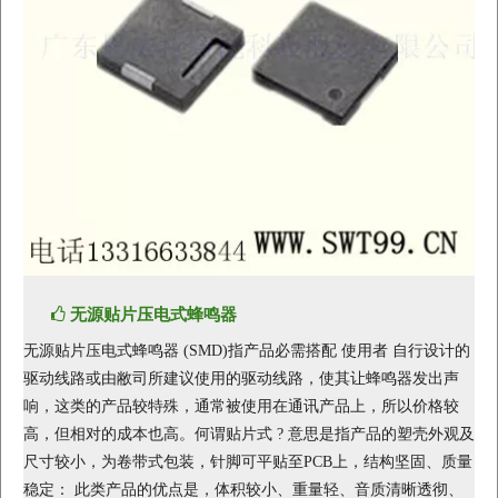
无源贴片压电式蜂鸣器
无源贴片压电式蜂鸣器 (SMD)指产品必需搭配 使用者 自行设计的
驱动线路或由敝司所建议使用的驱动线路，使其让蜂鸣器发出声
响，这类的产品较特殊，通常被使用在通讯产品上，所以价格较
高，但相对的成本也高。何谓贴片式 ? 意思是指产品的塑壳外观及
尺寸较小，为卷带式包装，针脚可平贴至PCB上，结构坚固、质量
稳定： 此类产品的优点是，体积较小、重量轻、音质清晰透彻、