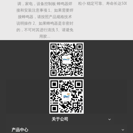
粒小 稳定可靠、寿命长达5000H
调，家电，设备控制板 蜂鸣器焊
接和安装注意事项 1、如果需要焊
接蜂鸣器，请按照产品规格技术
说明操作 2、如果蜂鸣器是非密封
的，不可对其进行清洗 3、请避免
用胶...
关于公司
产品中心