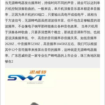
当无源蜂鸣器发出频率时，持续时间不同的声音，就会可以达到单
片机控制演奏歌曲的。一般来说，单片机演奏音乐基本都是单音频
率，正因为单片机的IO端口，只要输出高电平或低电平，就相当
于方波信号，无源蜂鸣器虽然谐波很丰富。但不包含足够幅度的谐
波频率。不会像电子钢琴那样能奏出各种音色效果。 当单片机用
于演奏各种歌曲，只要弄清楚两个概念，那就是音调和节拍。也就
是说演奏频率低、中、高音的音符频率存倍频关系。如低音频率
262HZ，中音频率523HZ，高音频率1045HZ左右。我们可以根据
其中12个音符频率来推算出音符的频率，这种就是无源蜂鸣器频
率。广东思威特是一家专业生产蜂鸣器的上市企业，珠三角地区能
够在2