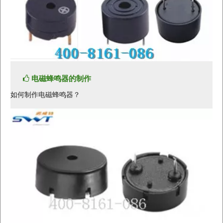
电磁蜂鸣器的制作
如何制作电磁蜂鸣器？