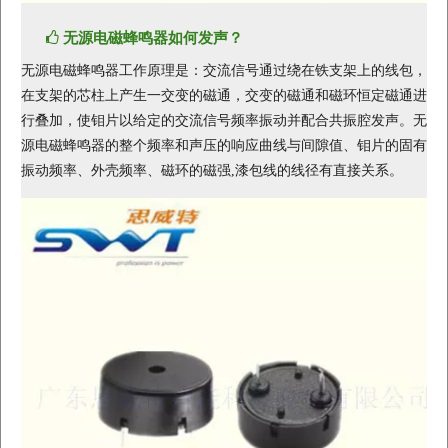
无源电磁蜂鸣器如何发声？
无源电磁蜂鸣器工作原理是：交流信号通过绕在铁支架上的线包，
在支架的芯柱上产生一交变的磁通，交变的磁通和磁环恒定磁通进
行叠加，使钼片以给定的交流信号频率振动并配合共振腔发声。无
源电磁蜂鸣器的整个频率和声压的响应曲线与间隙值、钼片的固有
振动频率、外壳频率、磁环的磁强,漆包线的线径有直接关系。