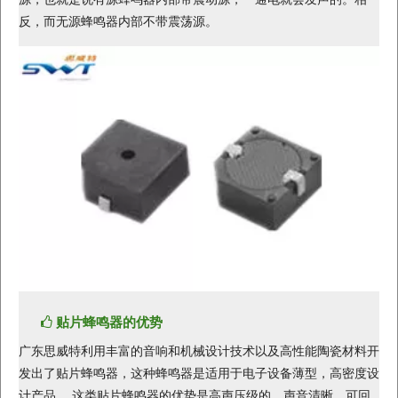
反，而无源蜂鸣器内部不带震荡源。
贴片蜂鸣器的优势
广东思威特利用丰富的音响和机械设计技术以及高性能陶瓷材料开
发出了贴片蜂鸣器，这种蜂鸣器是适用于电子设备薄型，高密度设
计产品。 这类贴片蜂鸣器的优势是高声压级的，声音清晰，可回