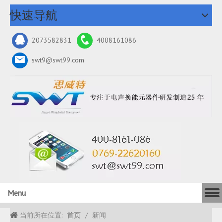
快速导航
2073582831
4008161086
swt9@swt99.com
Menu
当前所在位置:
首页
/
新闻