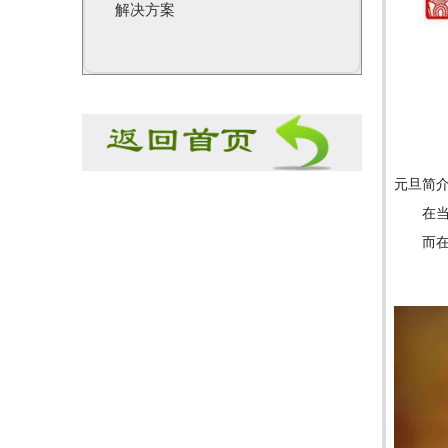
解决方案
元旦简
在
而