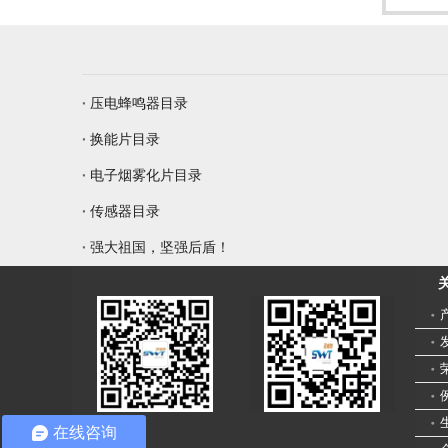
压电蜂鸣器目录
换能片目录
电子烟雾化片目录
传感器目录
强大祖国，坚强后盾！
在线咨询