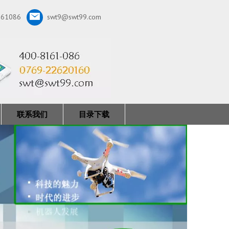
161086
swt9@swt99.com
联系我们
目录下载