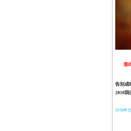
值
告别成
2018
我
2018
年