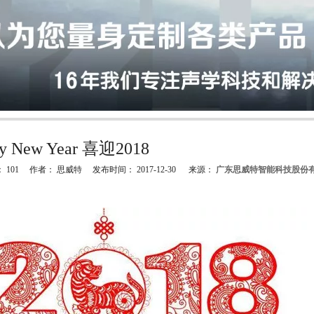
y New Year 喜迎2018
：
101
作者： 思威特 发布时间： 2017-12-30 来源：
广东思威特智能科技股份
"weibo","qzone","douban","email"]