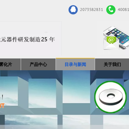
2073582831
4008
雾化片
产品中心
目录与新闻
关于我们